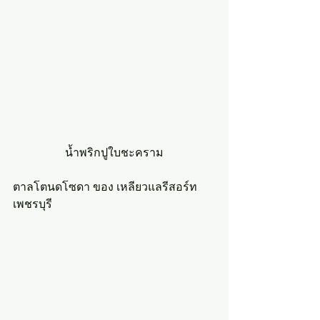
น้ำพริกปูใบชะคราม
ตาลโตนดโซดา ของ เหลียวแลรีสอร์ท 
เพชรบุรี