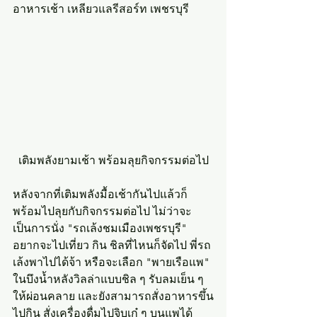
อาหารเช้า เหลียวแลรีสอร์ท เพชรบุรี
เติมพลังยามเช้า พร้อมลุยกิจกรรมต่อไป
หลังจากที่เติมพลังมื้อเช้ากันไปแล้วก็
พร้อมไปลุยกับกิจกรรมต่อไป ไม่ว่าจะ
เป็นการนั่ง "รถเล้งชมเมืองเพชรบุรี" 
อยากจะไปเที่ยว กิน ชิลที่ไหนก็จัดไป พี่รถ
เล้งพาไปได้จ้า หรือจะเลือก "พายเรือแพ" 
ในบึงน้ำหลังวิลล่าแบบชิล ๆ รับลมเย็น ๆ 
ให้ผ่อนคลาย และยังสามารถสั่งอาหารขึ้น
ไปกิน สั่งเครื่องดื่มไปจิบเก๋ ๆ บนแพได้