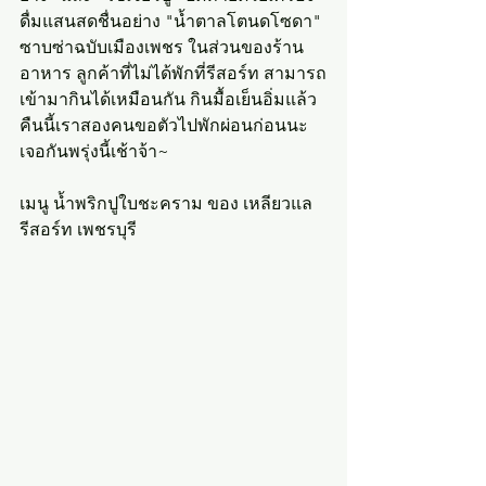
ดื่มแสนสดชื่นอย่าง "น้ำตาลโตนดโซดา" 
ซาบซ่าฉบับเมืองเพชร ในส่วนของร้าน
อาหาร ลูกค้าที่ไม่ได้พักที่รีสอร์ท สามารถ
เข้ามากินได้เหมือนกัน กินมื้อเย็นอิ่มแล้ว 
คืนนี้เราสองคนขอตัวไปพักผ่อนก่อนนะ 
เจอกันพรุ่งนี้เช้าจ้า~
เมนู น้ำพริกปูใบชะคราม ของ เหลียวแล
รีสอร์ท เพชรบุรี