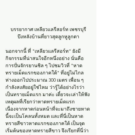
บรรยากาศ​ เหลียวแลรีสอร์ท เพชรบุรี
บึงหลังบ้านที่ยาวสุดลูกหูลูกตา
นอกจากนี้ ที่ "เหลียวแลรีสอร์ท" ยังมี
กิจกรรมที่น่าสนใจอีกหนึ่งอย่าง นั่นคือ
การปั่นจักรยานชิล ๆ ไปชมวิวที่ "หาด
ทรายเม็ดแรกของภาคใต้" ที่อยู่ไม่ไกล 
ห่างออกไปประมาณ 300 เมตร เพื่อน ๆ 
กำลังสงสัยอยู่ใช่ไหม ว่ารู้ได้อย่างไรว่า
เป็นทรายเม็ดแรก มาค่ะ เดี๋ยวจะเล่าให้ฟัง 
เหตุผลที่เรียกว่าหาดทรายเม็ดแรก 
เนื่องจากหาดก่อนหน้าที่จะมาถึงชายหาด
นี้จะเป็นโคลนทั้งหมด และที่นี่เป็นหาด
ทรายสีขาวหาดแรกของภาคใต้ เป็นจุด
เริ่มต้นของหาดทรายสีขาว จึงเรียกที่นี่ว่า 