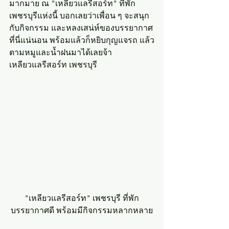
มากมาย ณ "เหลียวแลรีสอร์ท" ที่พัก
เพชรบุรีแห่งนี้ บอกเลยว่าเพื่อน ๆ จะสนุก
กับกิจกรรม และหลงเสน่ห์ของบรรยากาศ
ที่นี่แน่นอน พร้อมแล้วก็หยิบกุญแจรถ แล้ว
ตามหมูและน้ำฝนมาได้เลยจ้า
เหลียวแลรีสอร์ท เพชรบุรี
"เหลียวแลรีสอร์ท" เพชรบุรี ที่พัก
บรรยากาศดี พร้อมมีกิจกรรมหลากหลาย