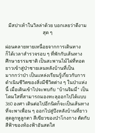
มีสปาเท้าในวิลล่าด้วย บอกเลยว่าดีงาม
สุด ๆ
ผ่อนคลายหายเหนื่อยจากการเดินทาง 
ก็ได้เวลาสำรวจรอบ ๆ ที่พักกับเส้นทาง
ศึกษาธรรมชาติ เป็นสะพานไม้ไผ่ที่ทอด
ยาวเข้าสู่ป่าชายเลนหลังบ้านที่เป็น
มากกว่าป่า เป็นแหล่งเรียนรู้เกี่ยวกับการ
ดำเนินชีวิตของสิ่งมีชีวิตต่าง ๆ ในป่าแห่ง
นี้ เมื่อเดินเข้าไปจะพบกับ "บ้านจิมมี่" เป็น
โดมใสที่สามารถมองทะลุออกไปได้แบบ 
360 องศา เดินต่อไปอีกนิดก็จะเป็นเส้นทาง
ที่จะพาเพื่อน ๆ ออกไปสู่บึงหลังบ้านที่ยาว
สุดลูกหูลูกตา สีเขียวของป่าโกงกาง ตัดกับ
สีฟ้าของท้องฟ้าอันสดใส